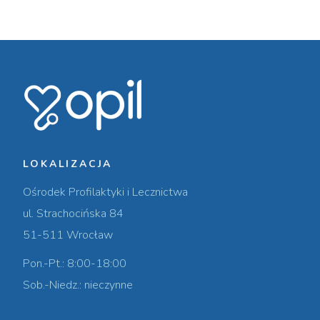
LOKALIZACJA
Ośrodek Profilaktyki i Lecznictwa
ul. Strachocińska 84
51-511 Wrocław
Pon.-Pt.: 8:00-18:00
Sob.-Niedz.: nieczynne