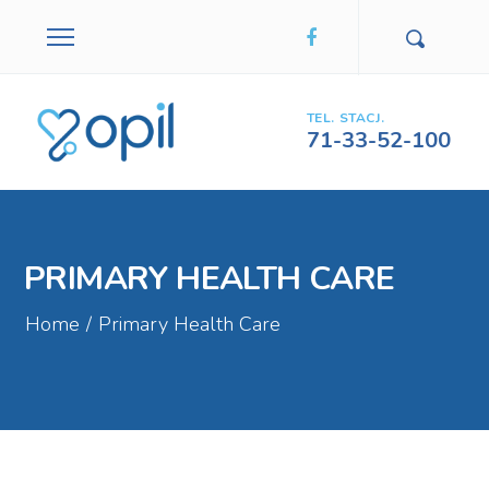
TEL. STACJ.
71-33-52-100
PRIMARY HEALTH CARE
Home
/
Primary Health Care