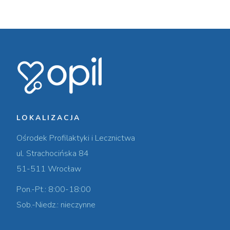
LOKALIZACJA
Ośrodek Profilaktyki i Lecznictwa
ul. Strachocińska 84
51-511 Wrocław
Pon.-Pt.: 8:00-18:00
Sob.-Niedz.: nieczynne