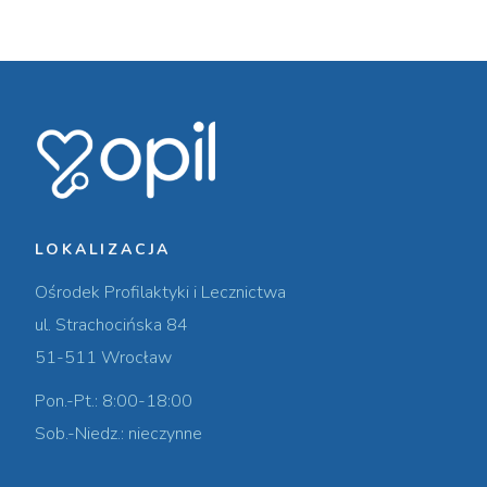
LOKALIZACJA
Ośrodek Profilaktyki i Lecznictwa
ul. Strachocińska 84
51-511 Wrocław
Pon.-Pt.: 8:00-18:00
Sob.-Niedz.: nieczynne