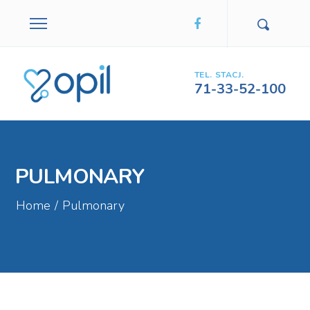
TEL. STACJ.
71-33-52-100
PULMONARY
Home
/
Pulmonary